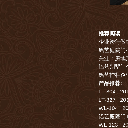
推荐阅读:
企业跨行做
铝艺庭院门
关注：房地
铝艺别墅门
铝艺护栏企
产品推荐:
LT-304
201
LT-327
201
WL-104
201
铝艺庭院门TY
WL-123
201