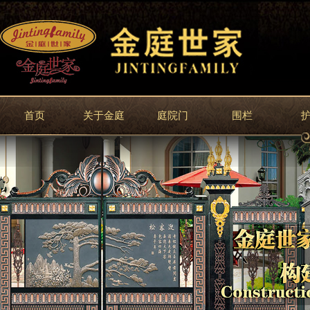
首页
关于金庭
庭院门
围栏